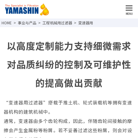
CLOSE
MENU
事业与产品
工程机械用过滤器
变速器用
以高度定制能力支持细微需求
对品质纠纷的控
制及可维护性
的提高做出贡献
“变速器用过滤器”搭载于推土机、轮式装载机等拥有变速
器机构的建筑机械中。
通常，变速器由多个齿轮构成，因此，伴随齿轮间接触的摩
擦会产生金属粉等粉屑。若不妥善过滤这些粉屑，则会对设