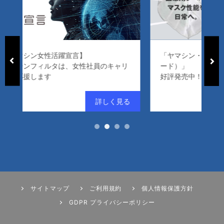
「ヤマシン・フィルタマスク Zexeed（ゼクシ
ャリ
ード）」
好評発売中！
サイトマップ
ご利用規約
個人情報保護方針
GDPR プライバシーポリシー