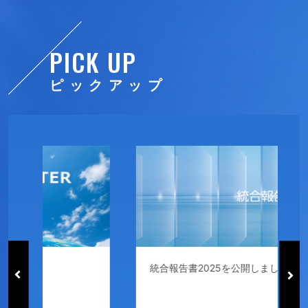
PICK UP
ピックアップ
統合報告書2025を公開しました
T