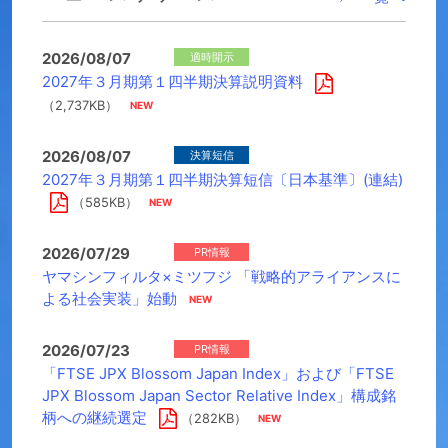
2026/08/07
適時開示
2027年３月期第１四半期決算説明資料
（2,737KB）
2026/08/07
決算短信
2027年３月期第１四半期決算短信〔日本基準〕(連結)
（585KB）
2026/07/29
PR情報
ヤマシンフィルタ×ミツフジ 「戦略的アライアンスに
よる社会実装」始動
2026/07/23
PR情報
「FTSE JPX Blossom Japan Index」および「FTSE
JPX Blossom Japan Sector Relative Index」構成銘
柄への継続選定
（282KB）