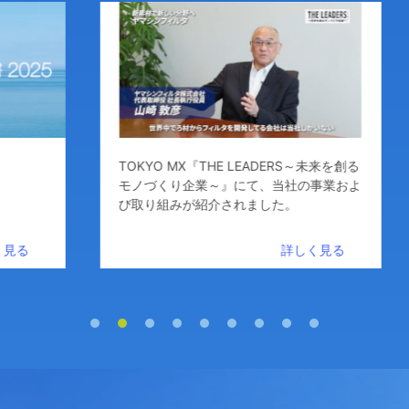
TOKYO MX『THE LEADERS～未来を創る
モノづくり企業～』にて、当社の事業およ
び取り組みが紹介されました。