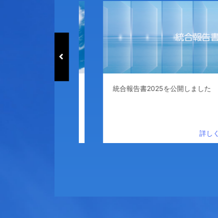
2030
統合報告書2025を公開しました