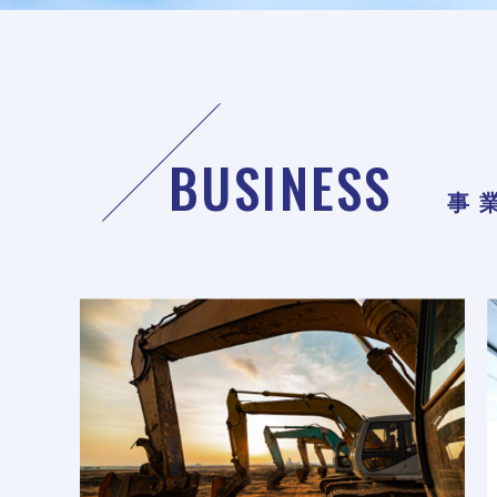
BUSINESS
事