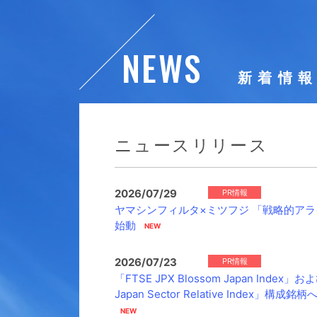
NEWS
新着情
ニュースリリース
2026/07/29
PR情報
ヤマシンフィルタ×ミツフジ 「戦略的ア
始動
2026/07/23
PR情報
「FTSE JPX Blossom Japan Index」お
Japan Sector Relative Index」構成