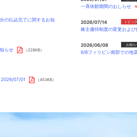
一斉休館期間のおしらせ
分の払込完了に関するお知
2026/07/14
トピッ
株主優待制度の変更および
2026/06/08
お知ら
知らせ
（228KB）
6/8フィリピン南部での
6/07/01
（453KB）