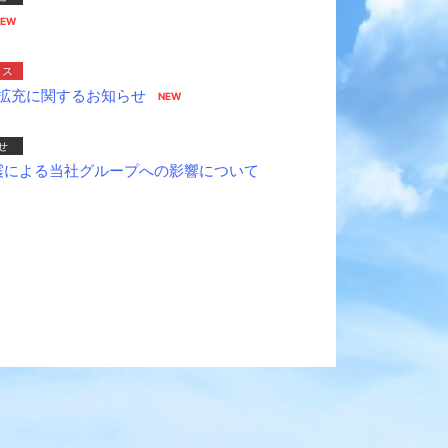
クス
拡充に関するお知らせ
せ
地震による当社グループへの影響について