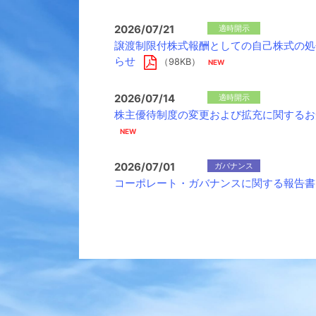
2026/07/21
適時開示
譲渡制限付株式報酬としての自己株式の処
らせ
（98KB）
2026/07/14
適時開示
株主優待制度の変更および拡充に関するお
2026/07/01
ガバナンス
コーポレート・ガバナンスに関する報告書 202