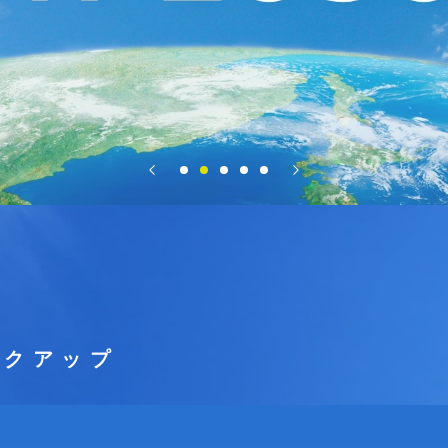
、
技術で貢献する
カー
ックアップ