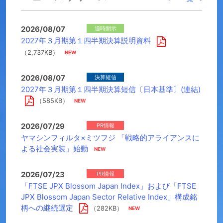
2026/08/07
適時開示
2027年３月期第１四半期決算説明資料
（2,737KB）
2026/08/07
決算短信
2027年３月期第１四半期決算短信〔日本基準〕(連結)
（585KB）
2026/07/29
PR情報
ヤマシンフィルタ×ミツフジ 「戦略的アライアンスに
よる社会実装」始動
2026/07/23
PR情報
「FTSE JPX Blossom Japan Index」および「FTSE
JPX Blossom Japan Sector Relative Index」構成銘
柄への継続選定
（282KB）