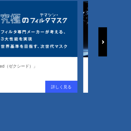
常識を変える、清浄度監視モニタ「SWIFTROCK™」