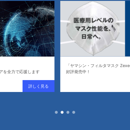
「ヤマシン・フィルタマスク Zexeed（ゼクシード）」
好評発売中！