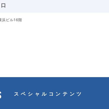
窓口
石横浜ビル16階
S
スペシャルコンテンツ