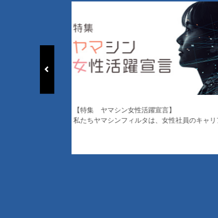
マシン女性活躍宣言】
シンフィルタは、女性社員のキャリアを全力で応援します