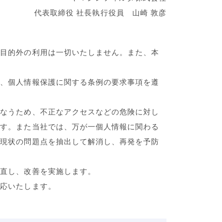
代表取締役 社長執行役員 山崎 敦彦
得目的外の利用は一切いたしません。また、本
ン、個人情報保護に関する条例の要求事項を遵
こなうため、不正なアクセスなどの危険に対し
ます。また当社では、万が一個人情報に関わる
て現状の問題点を抽出して解消し、再発を予防
見直し、改善を実施します。
対応いたします。