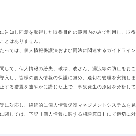
に告知し同意を取得した取得目的の範囲内のみで利用し、取
ことはありません。
たっては、個人情報保護法および同法に関連するガイドライ
関して、個人情報の紛失、破壊、改ざん、漏洩等の防止をお
導入し、皆様の個人情報の保護に努め、適切な管理を実施し
止する措置を速やかに講じた上で、事故発生の原因を分析し
等に対応し、継続的に個人情報保護マネジメントシステムを
に関しては、下記【個人情報に関する相談窓口】にて適切に