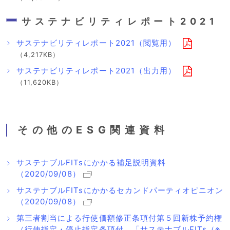
サステナビリティレポート2021
サステナビリティレポート2021（閲覧用）
（4,217KB）
サステナビリティレポート2021（出力用）
（11,620KB）
その他のESG関連資料
サステナブルFITsにかかる補足説明資料
（2020/09/08）
サステナブルFITsにかかるセカンドパーティオピニオン
（2020/09/08）
第三者割当による行使価額修正条項付第５回新株予約権
（行使指定・停止指定条項付、「サステナブルFITs（※