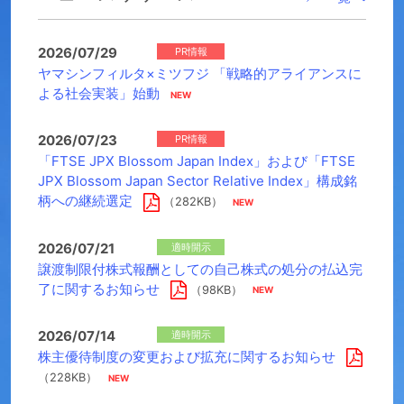
2026/07/29
PR情報
ヤマシンフィルタ×ミツフジ 「戦略的アライアンスに
よる社会実装」始動
2026/07/23
PR情報
「FTSE JPX Blossom Japan Index」および「FTSE
JPX Blossom Japan Sector Relative Index」構成銘
柄への継続選定
（282KB）
2026/07/21
適時開示
譲渡制限付株式報酬としての自己株式の処分の払込完
了に関するお知らせ
（98KB）
2026/07/14
適時開示
株主優待制度の変更および拡充に関するお知らせ
（228KB）