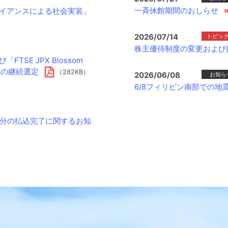
一斉休館期間のおしらせ
ライアンスによる社会実装」
2026/07/14
トピッ
株主優待制度の変更および
よび「FTSE JPX Blossom
銘柄への継続選定
（282KB）
2026/06/08
お知ら
6/8フィリピン南部での
分の払込完了に関するお知