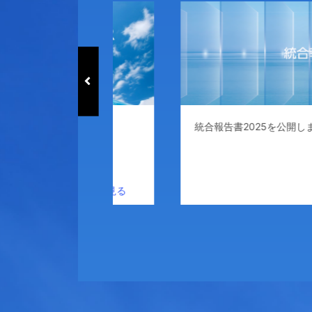
2030
統合報告書2025を公開しました