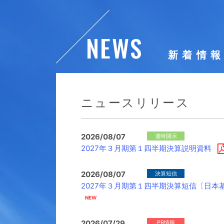
NEWS
新着情
ニュースリリース
2026/08/07
適時開示
2027年３月期第１四半期決算説明資料
2026/08/07
決算短信
2027年３月期第１四半期決算短信〔日本基
2026/07/29
PR情報