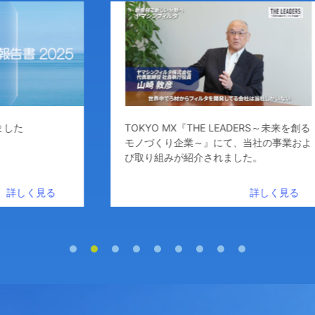
TOKYO MX『THE LEADERS～未来を創る
モノづくり企業～』にて、当社の事業およ
び取り組みが紹介されました。