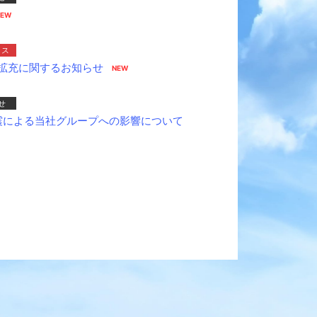
クス
拡充に関するお知らせ
せ
地震による当社グループへの影響について