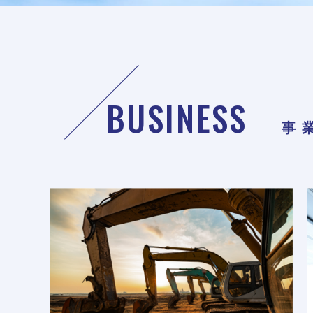
BUSINESS
事