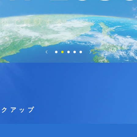
、
技術で貢献する
カー
ックアップ