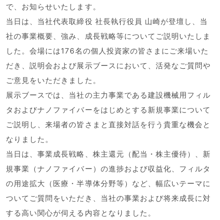
で、お知らせいたします。
当日は、当社代表取締役 社長執行役員 山崎が登壇し、当
社の事業概要、強み、成長戦略等についてご説明いたしま
した。会場には176名の個人投資家の皆さまにご来場いた
だき、説明会および展示ブースにおいて、活発なご質問や
ご意見をいただきました。
展示ブースでは、当社の主力事業である建設機械用フィル
タおよびナノファイバーをはじめとする新規事業について
ご説明し、来場者の皆さまと直接対話を行う貴重な機会と
なりました。
当日は、事業成長戦略、株主還元（配当・株主優待）、新
規事業（ナノファイバー）の進捗および収益化、フィルタ
の用途拡大（医療・半導体分野等）など、幅広いテーマに
ついてご質問をいただき、当社の事業および将来成長に対
する高い関心が伺える内容となりました。