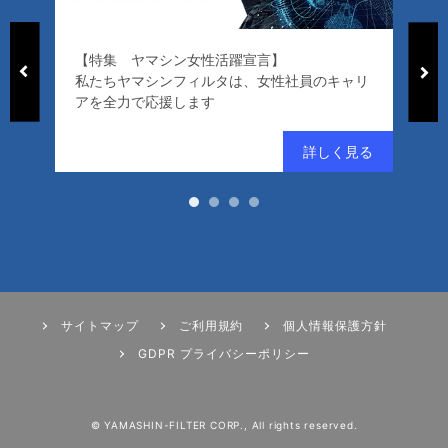
【特集 ヤマシン女性活躍宣言】
「ヤマシン・
私たちヤマシンフィルタは、女性社員のキャリ
ード）」
アを全力で応援します
好評発売中
サイトマップ
ご利用規約
個人情報保護方針
GDPR プライバシーポリシー
© YAMASHIN-FILTER CORP., All rights reserved.