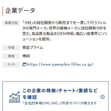
企業データ
「ろ材」の自社開発から販売までを一貫して行うフィル
事業内容
タの専門メーカ。世界の建機メーカに自社開発ろ材を
含む、高品質な製品をOEM供給。幅広い産業界にソリ
ューションを提供。
東証プライム
市場
機械
業種
https://www.yamashin-filter.co.jp/
サイト
この企業の株価/チャート/業績など
を確認
「会社四季報ONLINE」（外部サイト）が開きます