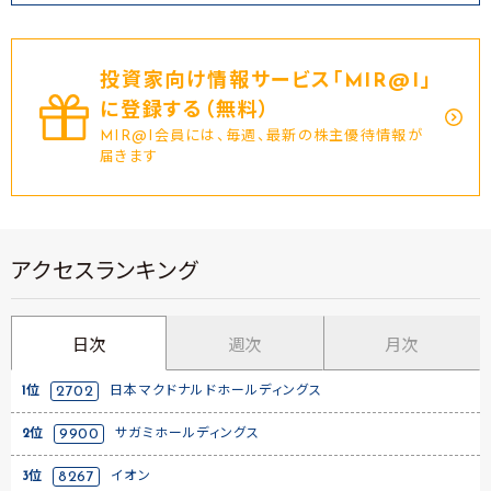
投資家向け情報サービス｢MIR@I｣
に登録する（無料）
MIR@I会員には、毎週、最新の株主優待情報が
届きます
アクセスランキング
日次
週次
月次
1位
2702
日本マクドナルドホールディングス
2位
9900
サガミホールディングス
3位
8267
イオン