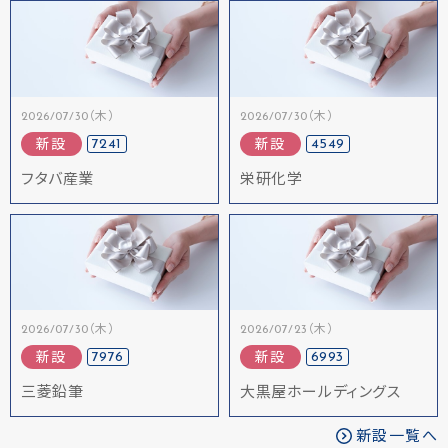
2026/07/30（木）
2026/07/30（木）
7241
4549
新設
新設
フタバ産業
栄研化学
2026/07/30（木）
2026/07/23（木）
7976
6993
新設
新設
三菱鉛筆
大黒屋ホールディングス
新設一覧へ