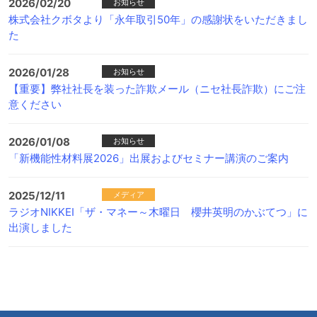
2026/02/20
お知らせ
株式会社クボタより「永年取引50年」の感謝状をいただきまし
た
2026/01/28
お知らせ
【重要】弊社社長を装った詐欺メール（ニセ社長詐欺）にご注
意ください
2026/01/08
お知らせ
「新機能性材料展2026」出展およびセミナー講演のご案内
2025/12/11
メディア
ラジオNIKKEI「ザ・マネー～木曜日 櫻井英明のかぶてつ」に
出演しました