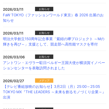
2026/03/11
お知らせ
FaW TOKYO（ファッションワールド東京）春 2026 出展のお
知らせ
2026/03/11
お知らせ
明治大学創立150周年記念事業「紫紺の襷プロジェクト ～Mの
輝きを再び～」支援として、競走部へ高性能マスクを寄付
2026/03/06
お知らせ
アントワン・エヴラー駐日ベルギー王国大使が横須賀イノベー
ションセンターを表敬訪問されました
2026/02/27
メディア
【テレビ番組放映のお知らせ】3月2日（月）25:00～25:05
TOKYO MX『THE LEADERS ～未来を創るモノづくり企業～』
出演