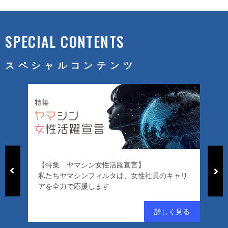
SPECIAL CONTENTS
スペシャルコンテンツ
【特集 ヤマシン女性活躍宣言】
「
私たちヤマシンフィルタは、女性社員のキャリ
ー
アを全力で応援します
好