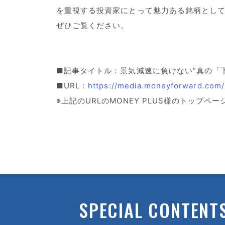
を重視する投資家にとって魅力ある銘柄とし
ぜひご覧ください。
■記事タイトル：景気減速に負けない”真の「
■URL：
https://media.moneyforward.com/
※上記のURLのMONEY PLUS様のトッ
SPECIAL CONTENT