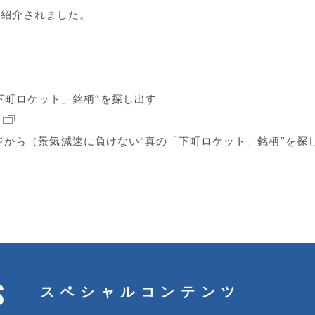
て紹介されました。
下町ロケット」銘柄”を探し出す
プページから（景気減速に負けない”真の「下町ロケット」銘柄”を
S
スペシャルコンテンツ