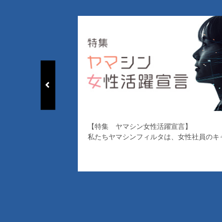
【特集 ヤマシン女性活躍宣言】
私たちヤマシンフィルタは、女性社員のキャリアを全力