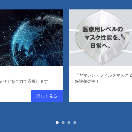
「ヤマシン・フィルタマスク Zexeed（ゼ
で応援します
好評発売中！