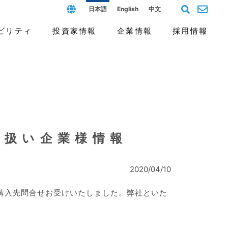
日本語
English
中文
ビリティ
投資家情報
企業情報
採用情報
フィールド
ス（G）
個人投資家の皆様へ
沿革と歴史
よくあるご質問
開発拠点と人材
報告書
取扱い企業様情報
2020/04/10
の購入先問合せお受けいたしました。弊社といた