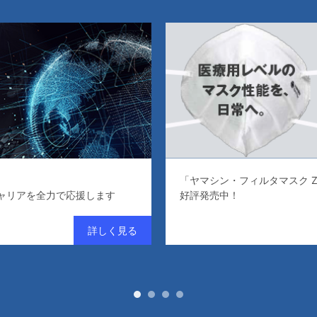
「ヤマシン・フィルタマスク Z
ャリアを全力で応援します
好評発売中！