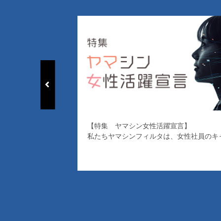
【特集 ヤマシン女性活躍宣言】
私たちヤマシンフィルタは、女性社員のキ