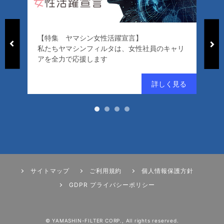
【特集 ヤマシン女性活躍宣言】
「
私たちヤマシンフィルタは、女性社員のキャリ
ー
アを全力で応援します
好
サイトマップ
ご利用規約
個人情報保護方針
GDPR プライバシーポリシー
© YAMASHIN-FILTER CORP., All rights reserved.