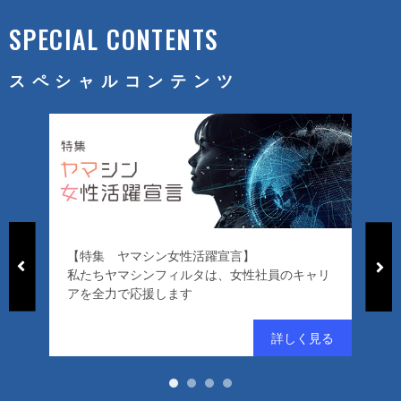
SPECIAL CONTENTS
スペシャルコンテンツ
【特集 ヤマシン女性活躍宣言】
「
私たちヤマシンフィルタは、女性社員のキャリ
ー
アを全力で応援します
好