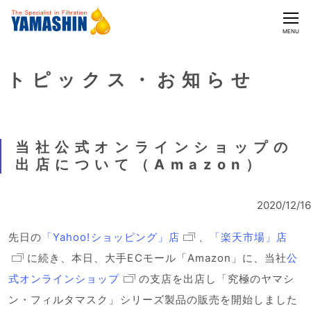
CLOSE
MENU
トピックス・お知らせ
当社公式オンラインショップの
出店について（Amazon）
2020/12/16
先日の
「Yahoo!ショッピング」店
、
「楽天市場」店
に続き、本日、大手ECモール「Amazon」に、当社
公
式オンラインショップ
の支店を出店し「究極のヤマシ
ン・フィルタマスク」シリーズ製品の販売を開始しました