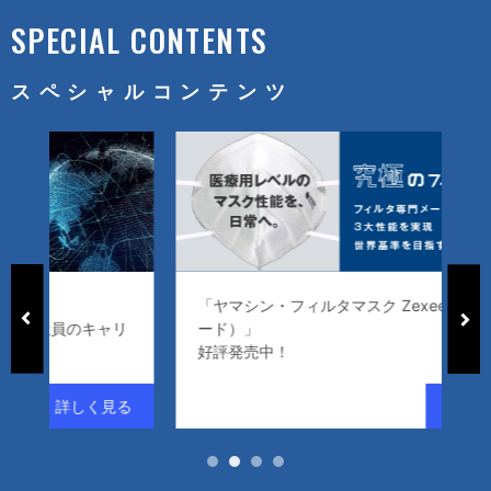
SPECIAL CONTENTS
スペシャルコンテンツ
】
「ヤマシン・フィルタマスク Zexeed（ゼクシ
性社員のキャリ
ード）」
好評発売中！