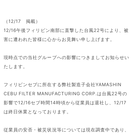
（12/17 掲載）
12/16午後フィリピン南部に直撃した台風22号により、被
害に遭われた皆様に心からお見舞い申し上げます。
現時点での当社グループへの影響につきましてお知らせい
たします。
フィリピンセブに所在する弊社製造子会社YAMASHIN
CEBU FILTER MANUFACTURING CORP.は台風22号の
影響で12/16セブ時間14時頃から従業員は退社し、12/17
は終日休業となっております。
従業員の安否・被災状況等については現在調査中であり、