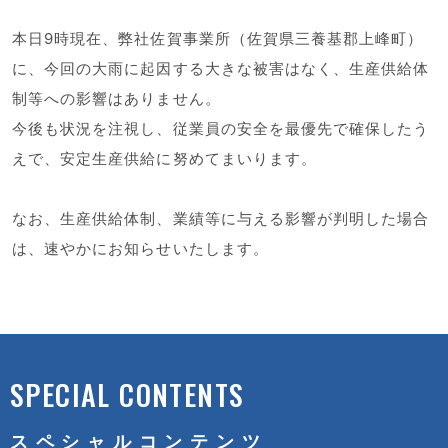
本日9時現在、弊社佐賀事業所（佐賀県三養基郡上峰町）
に、今回の大雨に起因する大きな被害はなく、生産供給体
制等への影響はありません。
今後も状況を注視し、従業員の安全を最優先で確保したう
えで、安定生産供給に努めてまいります。
なお、生産供給体制、業績等に与える影響が判明した場合
は、速やかにお知らせいたします。
SPECIAL CONTENTS
スペシャルコンテンツ