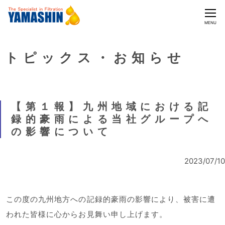
CLOSE
MENU
トピックス・お知らせ
【第１報】九州地域における記
録的豪雨による当社グループへ
の影響について
2023/07/10
この度の九州地方への記録的豪雨の影響により、被害に遭
われた皆様に心からお見舞い申し上げます。