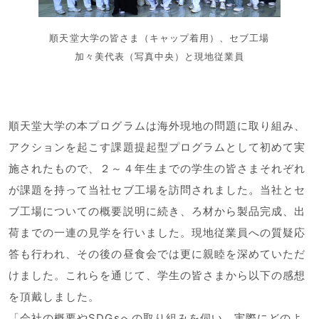
順天堂大学の皆さま（キャップ着用）、セブ工場
加々美代表（写真中央）と現地従業員
順天堂大学の本プログラムは海外現地の問題に取り組み、
アクションを起こす課題提起型プログラムとして初めて実
施されたもので、２～４年生までの学生の皆さまそれぞれ
が課題を持って当社セブ工場を訪問されました。当社とセ
ブ工場についての概要説明に続き、ろ材から製品完成、出
荷までの一連の見学を行いました。現地従業員への質疑応
答も行われ、その後の昼食会では更に親睦を深めていただ
けました。これらを通じて、学生の皆さまから以下の感想
を頂戴しました。
「会社の概要やSDGsへの取り組みを伺い、実際にどのよ