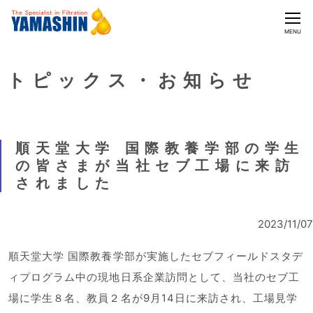
CLOSE
MENU
トピックス・お知らせ
順天堂大学 国際教養学部の学生
の皆さまが当社セブ工場に来訪
されました
2023/11/07
順天堂大学 国際教養学部が実施したセブフィールドスタデ
ィプログラム中の現地日系企業訪問として、当社のセブ工
場に学生８名、教員２名が9月14日に来訪され、工場見学