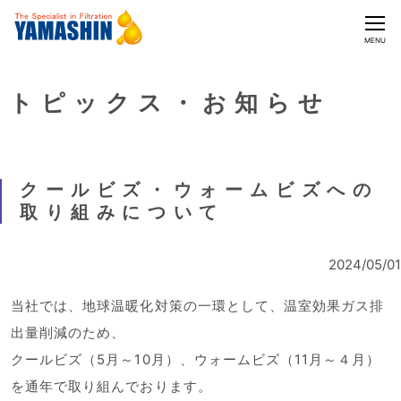
CLOSE
MENU
トピックス・お知らせ
クールビズ・ウォームビズへの
取り組みについて
2024/05/01
当社では、地球温暖化対策の一環として、温室効果ガス排
出量削減のため、
クールビズ（5月～10月）、ウォームビズ（11月～４月）
を通年で取り組んでおります。