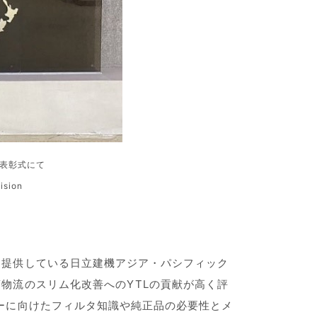
）での表彰式にて
sion
を提供している日立建機アジア・パシフィック
物流のスリム化改善へのYTLの貢献が高く評
ーに向けたフィルタ知識や純正品の必要性とメ