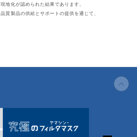
の現地化が認められた結果であります。
高品質製品の供給とサポートの提供を通じて、