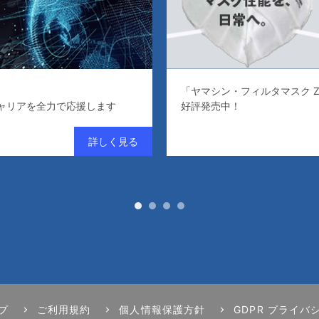
「ヤマシン・フィルタマスク Z
ャリアを全力で応援します
好評発売中！
プ
ご利用規約
個人情報保護方針
GDPR プライバ