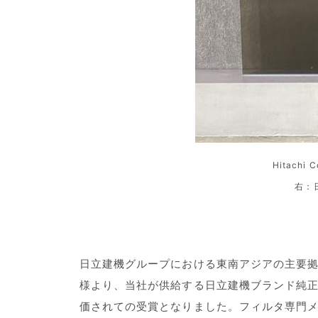
Hitachi
右：日
日立建機グループにおける東南アジアの主要
様より、当社が供給する日立建機ブランド純正
価されての受賞となりました。フィルタ専門メ