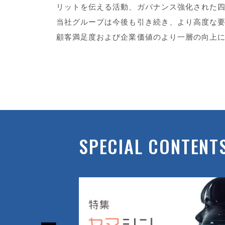
リットを伝える活動、ガバナンス強化された
当社グループは今後も引き続き、より高度な
顧客満足度および企業価値のより一層の向上
SPECIAL CONTENT