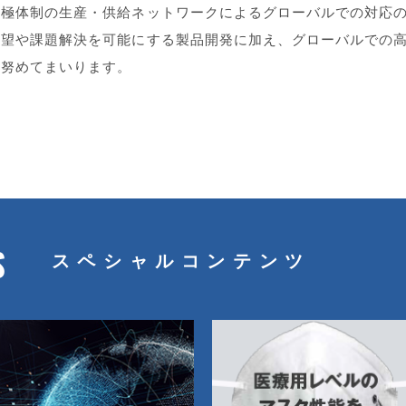
四極体制の生産・供給ネットワークによるグローバルでの対応
要望や課題解決を可能にする製品開発に加え、グローバルでの
に努めてまいります。
S
スペシャルコンテンツ