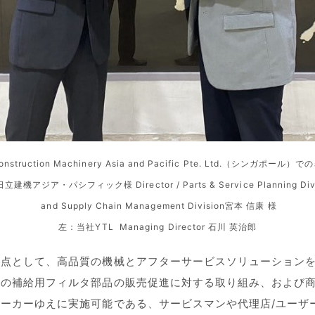
 Construction Machinery Asia and Pacific Pte. Ltd.（シンガポール
立建機アジア・パシフィック様 Director / Parts & Service Planning Divi
and Supply Chain Management Division宮本 信康 様
左：当社YTL Managing Director 石川 英治郎
拠点として、高品質の機械とアフターサービスソリューション
の補給用フィルタ部品の販売促進に対する取り組み、および商
ーカーゆえに実施可能である、サービスマンや代理店/ユーザ