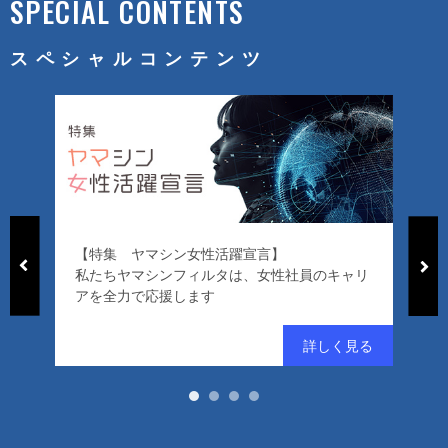
SPECIAL CONTENTS
スペシャルコンテンツ
【特集 ヤマシン女性活躍宣言】
「
私たちヤマシンフィルタは、女性社員のキャリ
ー
アを全力で応援します
好