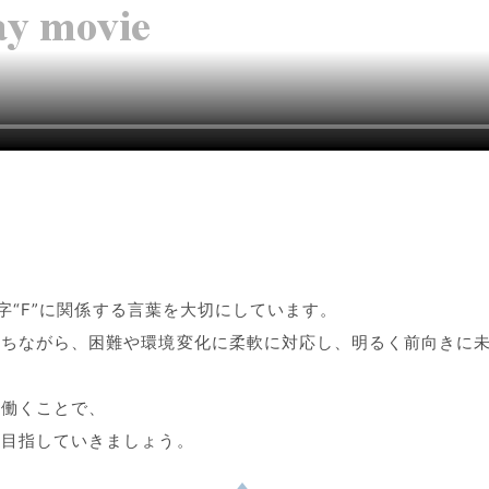
文字“F”に関係する言葉を大切にしています。
持ちながら、困難や環境変化に柔軟に対応し、明るく前向きに
に働くことで、
を目指していきましょう。