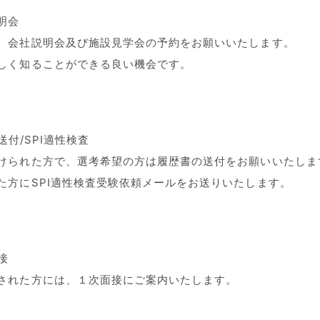
説明会
、会社説明会及び施設見学会の予約をお願いいたします。
しく知ることができる良い機会です。
書送付/SPI適性検査
けられた方で、選考希望の方は履歴書の送付をお願いいたしま
た方にSPI適性検査受験依頼メールをお送りいたします。
接
された方には、１次面接にご案内いたします。