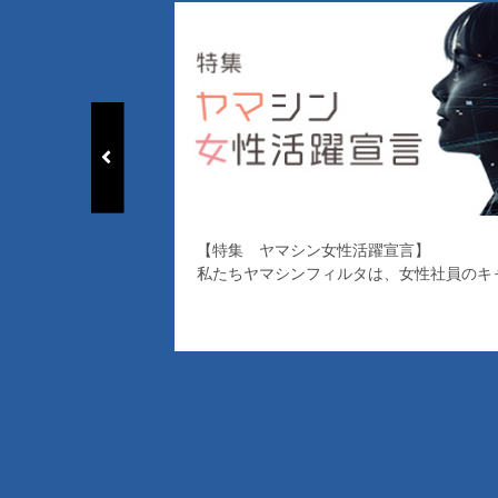
【特集 ヤマシン女性活躍宣言】
私たちヤマシンフィルタは、女性社員のキ