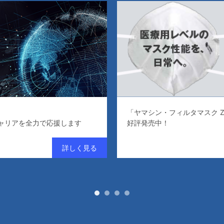
「ヤマシン・フィルタマスク Z
ャリアを全力で応援します
好評発売中！