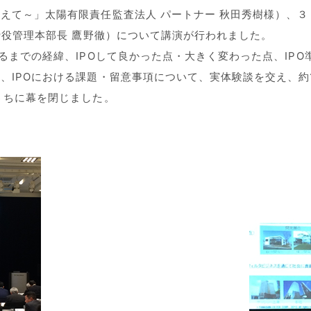
えて～」太陽有限責任監査法人 パートナー 秋田秀樹様）、３
締役管理本部長 鷹野徹）について講演が行われました。
るまでの経緯、IPOして良かった点・大きく変わった点、IP
、IPOにおける課題・留意事項について、実体験談を交え、約
うちに幕を閉じました。