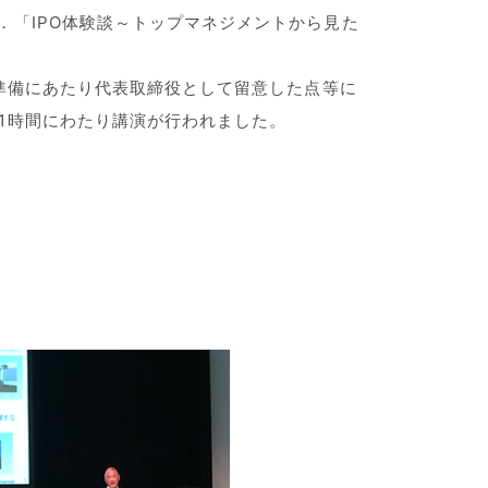
．「IPO体験談～トップマネジメントから見た
O準備にあたり代表取締役として留意した点等に
1時間にわたり講演が行われました。