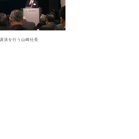
講演を行う山崎社長