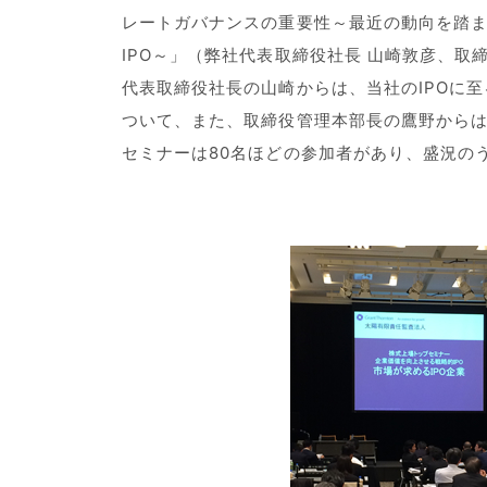
レートガバナンスの重要性～最近の動向を踏ま
IPO～」（弊社代表取締役社長 山崎敦彦、取
代表取締役社長の山崎からは、当社のIPOに至
ついて、また、取締役管理本部長の鷹野からは
セミナーは80名ほどの参加者があり、盛況の