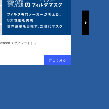
exeed（ゼクシード）」
常識を変える、清浄