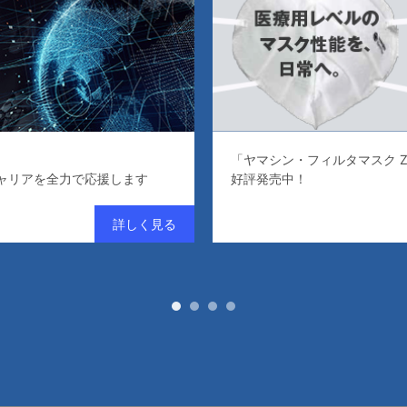
「ヤマシン・フィルタマスク Z
ャリアを全力で応援します
好評発売中！