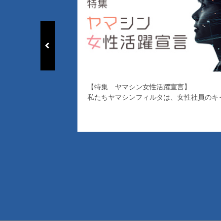
【特集 ヤマシン女性活躍宣言】
私たちヤマシンフィルタは、女性社員のキ