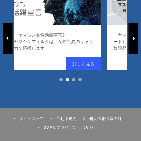
「ヤマシン・フィルタマスク Zexeed（ゼクシ
キャリ
ード）」
好評発売中！
サイトマップ
ご利用規約
個人情報保護方針
GDPR プライバシーポリシー