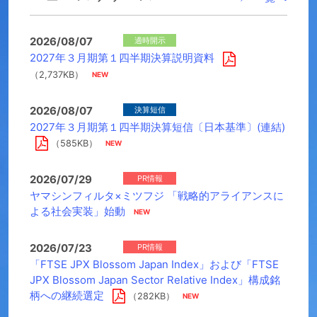
2026/08/07
適時開示
2027年３月期第１四半期決算説明資料
（2,737KB）
2026/08/07
決算短信
2027年３月期第１四半期決算短信〔日本基準〕(連結)
（585KB）
2026/07/29
PR情報
ヤマシンフィルタ×ミツフジ 「戦略的アライアンスに
よる社会実装」始動
2026/07/23
PR情報
「FTSE JPX Blossom Japan Index」および「FTSE
JPX Blossom Japan Sector Relative Index」構成銘
柄への継続選定
（282KB）